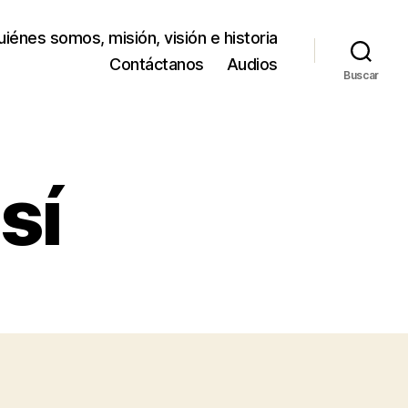
iénes somos, misión, visión e historia
Contáctanos
Audios
Buscar
sí