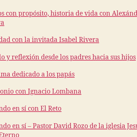
s con propósito, historia de vida con Alexán
ra
dad con la invitada Isabel Rivera
o y reflexión desde los padres hacia sus hijos
ma dedicado a los papás
monio con Ignacio Lombana
ndo en sí con El Reto
ndo en sí – Pastor David Rozo de la iglesia Jes
Eterno