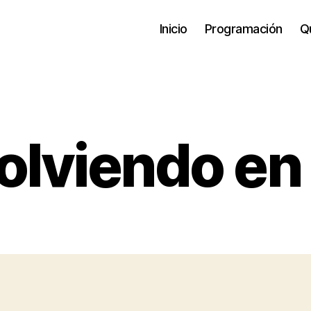
Inicio
Programación
Qu
olviendo en 