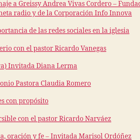
je a Greissy Andrea Vivas Cordero – Funda
neta radio y de la Corporación Info Innova
ortancia de las redes sociales en la iglesia
erio con el pastor Ricardo Vanegas
a) Invitada Diana Lerma
onio Pastora Claudia Romero
s con propósito
rsible con el pastor Ricardo Narváez
a, oración y fe – Invitada Marisol Ordóñez