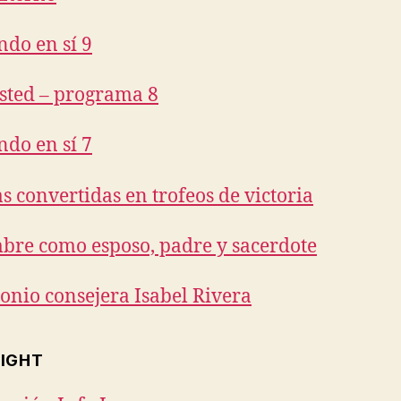
ndo en sí 9
sted – programa 8
ndo en sí 7
s convertidas en trofeos de victoria
bre como esposo, padre y sacerdote
onio consejera Isabel Rivera
IGHT