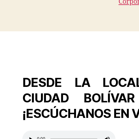
Corpor
DESDE LA LOCA
CIUDAD BOLÍVA
¡ESCÚCHANOS EN V