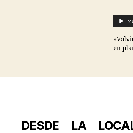
Reproductor de audio
00:
«Volvi
en pla
DESDE LA LOCA