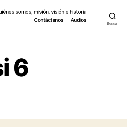
iénes somos, misión, visión e historia
Contáctanos
Audios
Buscar
i 6