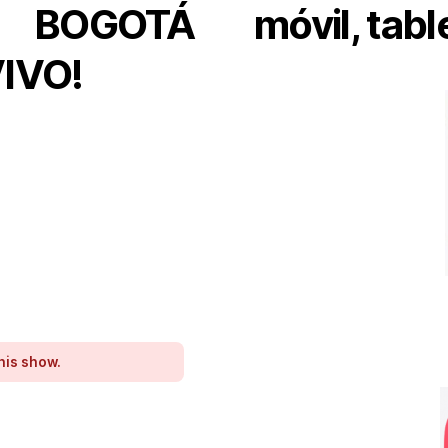
R BOGOTÁ
móvil, tabl
IVO!